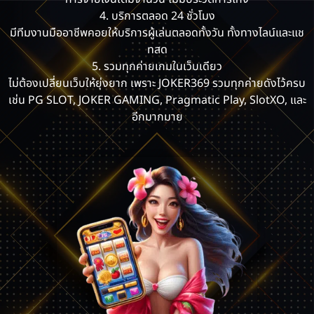
4. บริการตลอด 24 ชั่วโมง
มีทีมงานมืออาชีพคอยให้บริการผู้เล่นตลอดทั้งวัน ทั้งทางไลน์และแช
ทสด
5. รวมทุกค่ายเกมในเว็บเดียว
ไม่ต้องเปลี่ยนเว็บให้ยุ่งยาก เพราะ JOKER369 รวมทุกค่ายดังไว้ครบ
เช่น PG SLOT, JOKER GAMING, Pragmatic Play, SlotXO, และ
อีกมากมาย