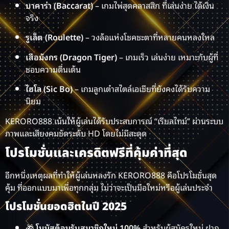
บาคาร่า (Baccarat)
– เกมไพ่สุดคลาสสิก ที่เล่นง่าย ได้เงิน
จริง
รูเล็ต (Roulette)
– วงล้อแห่งโชคชะตาที่หลายคนหลงใหล
เสือมังกร (Dragon Tiger)
– เกมเร็ว เล่นง่าย เหมาะกับผู้ที่
ชอบความตื่นเต้น
ไฮโล (Sic Bo)
– เกมลูกเต๋าสไตล์เอเชียที่ยังคงได้รับความ
นิยม
KERORO888 เน้นให้ผู้เล่นได้รับประสบการณ์ “เรียลไทม์” ผ่านระบบ
ภาพและเสียงคมชัดระดับ HD โดยไม่มีสะดุด
โปรโมชั่นและเครดิตฟรีที่คุ้มค่าที่สุด
อีกหนึ่งเหตุผลที่ทำให้ผู้เล่นหลงรัก KERORO888 คือโปรโมชั่นสุด
คุ้ม ที่ออกแบบมาเพื่อทุกกลุ่ม ไม่ว่าจะเป็นมือใหม่หรือผู้เล่นประจำ
โปรโมชั่นยอดฮิตในปี 2025
🎁
โบนัสต้อนรับสมาชิกใหม่ 100%
สำหรับผู้สมัครใหม่ ฝาก