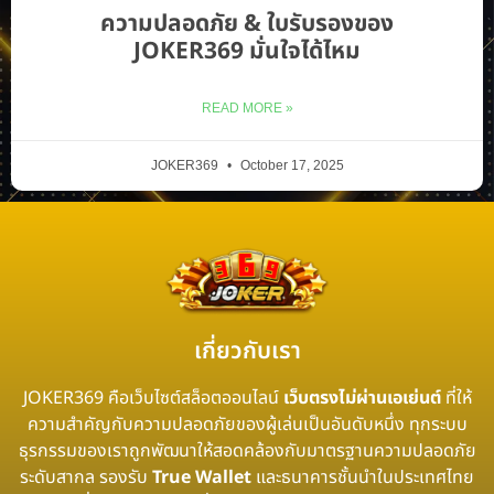
ความปลอดภัย & ใบรับรองของ
JOKER369 มั่นใจได้ไหม
READ MORE »
JOKER369
October 17, 2025
เกี่ยวกับเรา
JOKER369 คือเว็บไซต์สล็อตออนไลน์
เว็บตรงไม่ผ่านเอเย่นต์
ที่ให้
ความสำคัญกับความปลอดภัยของผู้เล่นเป็นอันดับหนึ่ง ทุกระบบ
ธุรกรรมของเราถูกพัฒนาให้สอดคล้องกับมาตรฐานความปลอดภัย
ระดับสากล รองรับ
True Wallet
และธนาคารชั้นนำในประเทศไทย