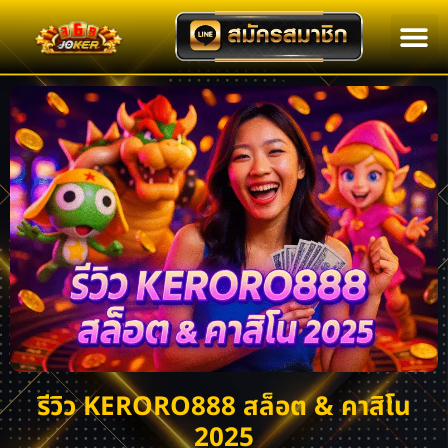
สมัครสมาชิ
บริการของเรา
รีวิว KERORO888 สล็อต & คาสิโน
2025