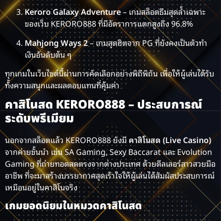
Keroro Galaxy Adventure
– เกมสล็อตธีมสุดล้ำเฉพาะ
ของเว็บ KERORO888 ที่มีอัตราการแตกสูงถึง 96.8%
Mahjong Ways 2
– เกมสุดฮิตจาก PG ที่ยังคงเป็นตัวทำ
เงินอันดับต้น ๆ
ทุกเกมในเว็บไซต์นี้ผ่านการคัดเลือกอย่างพิถีพิถัน เพื่อให้ผู้เล่นได้รับ
ทั้งความสนุกและผลตอบแทนที่คุ้มค่า
คาสิโนสด KERORO888 – ประสบการณ์
ระดับพรีเมียม
นอกจากสล็อตแล้ว KERORO888 ยังมี
คาสิโนสด (Live Casino)
จากค่ายชั้นนำ เช่น SA Gaming, Sexy Baccarat และ Evolution
Gaming ที่ถ่ายทอดสดตรงจากต่างประเทศ ด้วยดีลเลอร์สาวสวยมือ
อาชีพ ที่จะมาสร้างบรรยากาศสุดเร้าใจให้ผู้เล่นได้สัมผัสประสบการณ์
เหมือนอยู่ในคาสิโนจริง
เกมยอดนิยมในหมวดคาสิโนสด